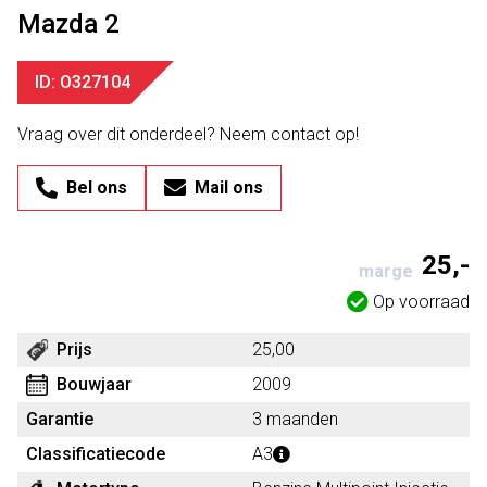
Mazda 2
ID: O327104
Vraag over dit onderdeel? Neem contact op!
Bel ons
Mail ons
25,-
marge
Op voorraad
Prijs
25,00
Bouwjaar
2009
Garantie
3 maanden
Classificatiecode
A3