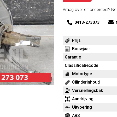
Vraag over dit onderdeel? N
0413-273073
Prijs
Bouwjaar
Garantie
Classificatiecode
Motortype
Cilinderinhoud
Versnellingsbak
Aandrijving
Uitvoering
ABS