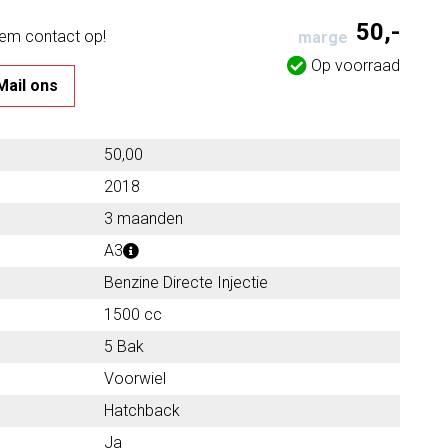
50,-
eem contact op!
marge
Op voorraad
Mail ons
50,00
2018
3 maanden
A3
Benzine Directe Injectie
1500 cc
5 Bak
Voorwiel
Hatchback
Ja