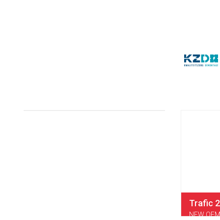
Trafic 
NEW OEM 