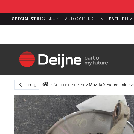
SPECIALIST
IN GEBRUIKTE AUTO ONDERDELEN
SNELLE
LEV
Terug
Auto onderdelen
Mazda 2 Fusee links-v