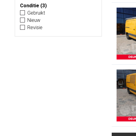
Conditie (3)
Gebruikt
Nieuw
Revisie