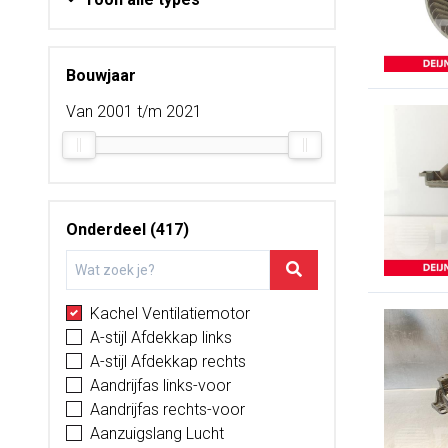
Bouwjaar
Van 2001 t/m 2021
Onderdeel (417)
Kachel Ventilatiemotor
A-stijl Afdekkap links
A-stijl Afdekkap rechts
Aandrijfas links-voor
Aandrijfas rechts-voor
Aanzuigslang Lucht