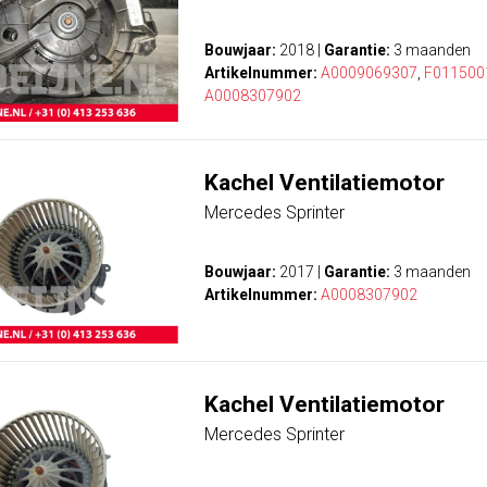
Bouwjaar:
2018
|
Garantie:
3 maanden
Artikelnummer:
A0009069307
,
F011500
A0008307902
Kachel Ventilatiemotor
Mercedes Sprinter
Bouwjaar:
2017
|
Garantie:
3 maanden
Artikelnummer:
A0008307902
Kachel Ventilatiemotor
Mercedes Sprinter