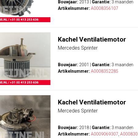
Bouwjaar:
2013
|
Garantie:
3 maanden
Artikelnummer:
A0008356107
Kachel Ventilatiemotor
Mercedes Sprinter
Bouwjaar:
2001
|
Garantie:
3 maanden
Artikelnummer:
A0008352285
Kachel Ventilatiemotor
Mercedes Sprinter
Bouwjaar:
2018
|
Garantie:
3 maanden
Artikelnummer:
A0009069307
,
A000830