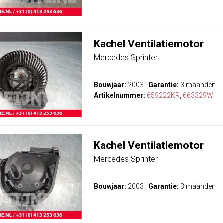
Kachel Ventilatiemotor
Mercedes Sprinter
Bouwjaar:
2003
|
Garantie:
3 maanden
Artikelnummer:
659222KR
,
663329W
Kachel Ventilatiemotor
Mercedes Sprinter
Bouwjaar:
2003
|
Garantie:
3 maanden