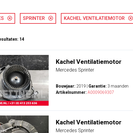
DES
SPRINTER
KACHEL VENTILATIEMOTOR
sultaten: 14
Kachel Ventilatiemotor
Mercedes Sprinter
Bouwjaar:
2019
|
Garantie:
3 maanden
Artikelnummer:
A0009069307
Kachel Ventilatiemotor
Mercedes Sprinter