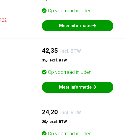
Op voorraad in
Uden
122
,
Meer informatie
42,35
incl. BTW
35,- excl. BTW
Op voorraad in
Uden
Meer informatie
24,20
incl. BTW
20,- excl. BTW
Op voorraad in
Uden