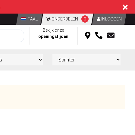
L
TAAL
ONDERDELEN
0
INLOGGEN
Bekijk onze
openingstijden