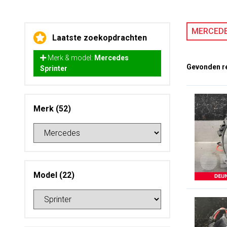
MERCE
Laatste zoekopdrachten
Merk & model:
Mercedes
Gevonden re
Sprinter
Merk (52)
Model (22)