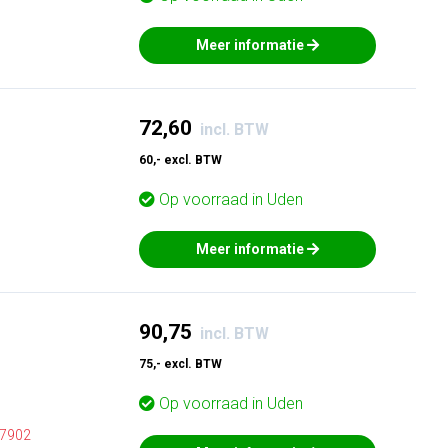
Meer informatie
72,60
incl. BTW
60,- excl. BTW
Op voorraad in
Uden
Meer informatie
90,75
incl. BTW
75,- excl. BTW
Op voorraad in
Uden
7902