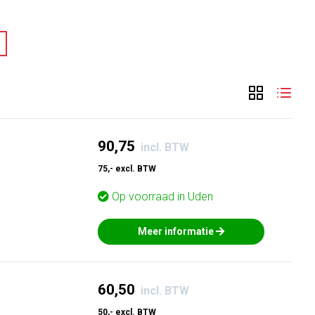
90,75
incl. BTW
75,- excl. BTW
Op voorraad in
Uden
Meer informatie
60,50
incl. BTW
50,- excl. BTW