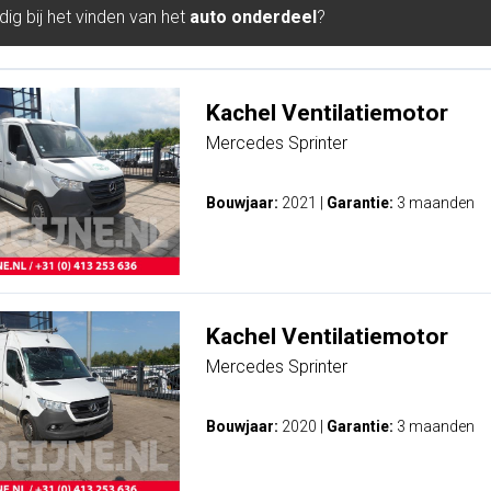
ig bij het vinden van het
auto onderdeel
?
Kachel Ventilatiemotor
Mercedes Sprinter
Bouwjaar:
2021
|
Garantie:
3 maanden
Kachel Ventilatiemotor
Mercedes Sprinter
Bouwjaar:
2020
|
Garantie:
3 maanden