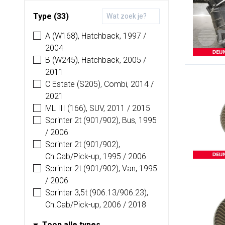
Type (33)
A (W168), Hatchback, 1997 /
2004
B (W245), Hatchback, 2005 /
2011
C Estate (S205), Combi, 2014 /
2021
ML III (166), SUV, 2011 / 2015
Sprinter 2t (901/902), Bus, 1995
/ 2006
Sprinter 2t (901/902),
Ch.Cab/Pick-up, 1995 / 2006
Sprinter 2t (901/902), Van, 1995
/ 2006
Sprinter 3,5t (906.13/906.23),
Ch.Cab/Pick-up, 2006 / 2018
Toon alle types