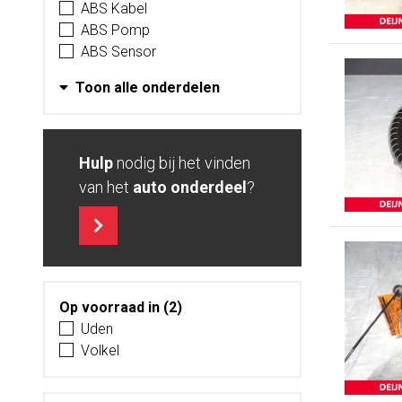
ABS Kabel
ABS Pomp
ABS Sensor
Toon alle onderdelen
Hulp
nodig bij het vinden
van het
auto onderdeel
?
Op voorraad in (2)
Uden
Volkel