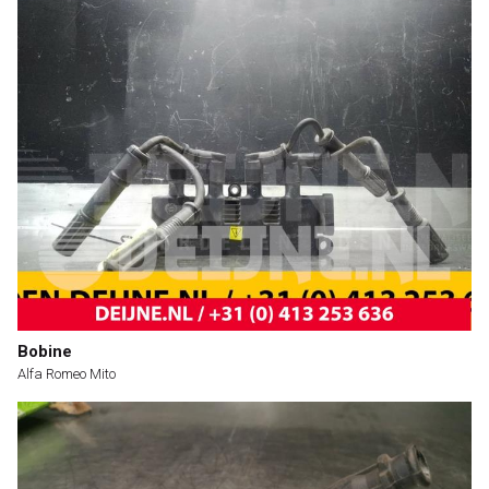
Bobine
Alfa Romeo Mito