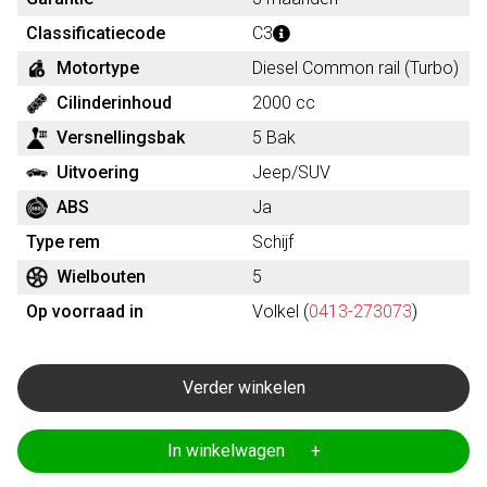
Classificatiecode
C3
Motortype
Diesel Common rail (Turbo)
Cilinderinhoud
2000 cc
Versnellingsbak
5 Bak
Uitvoering
Jeep/SUV
ABS
Ja
Type rem
Schijf
Wielbouten
5
Op voorraad in
Volkel (
0413-273073
)
Verder winkelen
In winkelwagen +