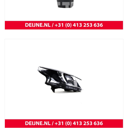
Trafic 2001 t/m 2014
NEW OEM Renault