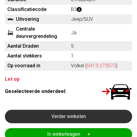
Classificatiecode
B3
Uitvoering
Jeep/SUV
Centrale
Ja
deurvergrendeling
Aantal Draden
5
Aantal stekkers
1
Op voorraad in
Volkel (
0413-273073
)
Let op
Geselecteerde onderdeel:
Verder winkelen
In winkelwagen +