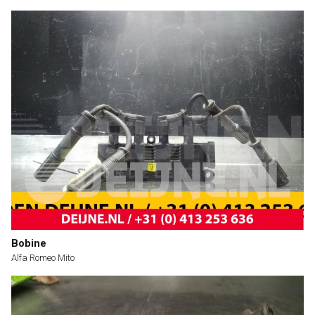
Bobine
Alfa Romeo Mito