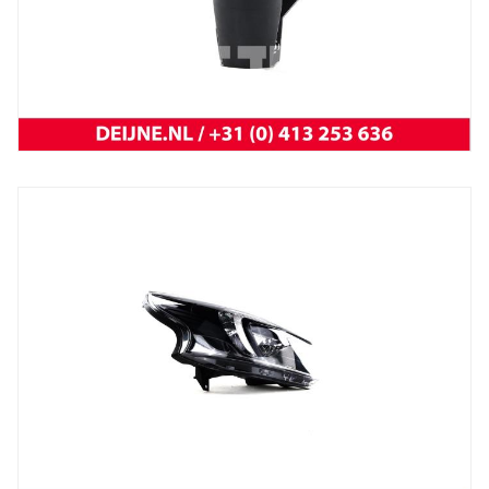
Trafic 2001 t/m 2014
NEW OEM Renault