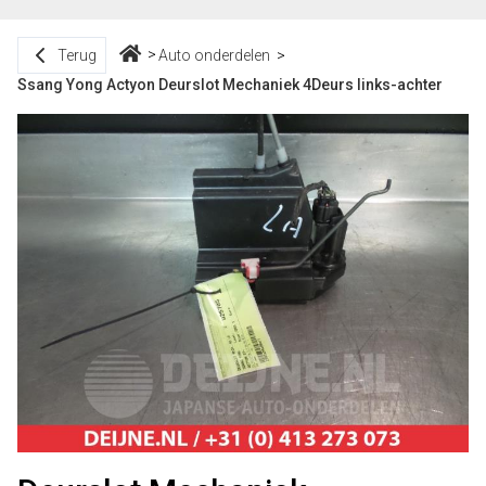
Terug
Auto onderdelen
Ssang Yong Actyon Deurslot Mechaniek 4Deurs links-achter