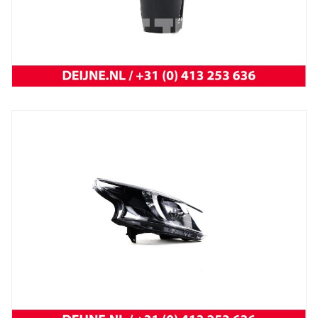
Trafic 2001 t/m 2014
NEW OEM Renault