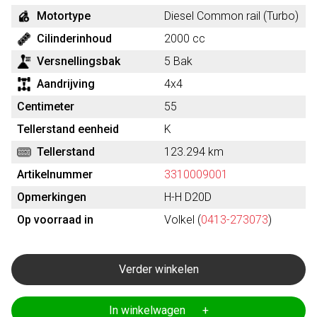
Motortype
Diesel Common rail (Turbo)
Cilinderinhoud
2000 cc
Versnellingsbak
5 Bak
Aandrijving
4x4
Centimeter
55
Tellerstand eenheid
K
Tellerstand
123.294 km
Artikelnummer
3310009001
Opmerkingen
H-H D20D
Op voorraad in
Volkel (
0413-273073
)
Verder winkelen
In winkelwagen +