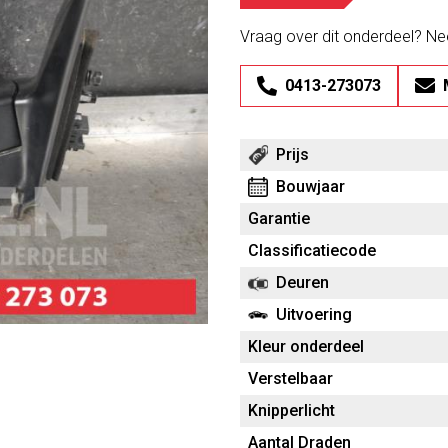
Vraag over dit onderdeel? N
0413-273073
Prijs
Bouwjaar
Garantie
Classificatiecode
Deuren
Uitvoering
Kleur onderdeel
Verstelbaar
Knipperlicht
Aantal Draden