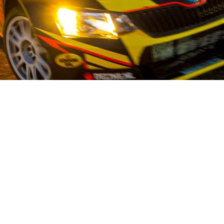
OUR STORY
alist op het gebied van gebruikte auto-onderdelen voor Japanse