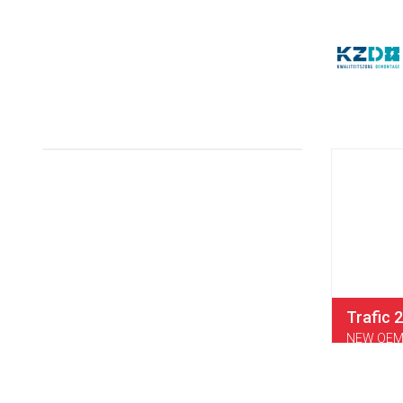
Trafic 
NEW OEM 