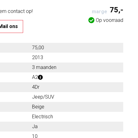
75,-
eem contact op!
marge
Op voorraad
Mail ons
75,00
2013
3 maanden
A2
4Dr
Jeep/SUV
Beige
Electrisch
Ja
10