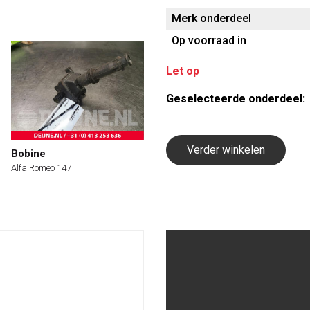
Merk onderdeel
Op voorraad in
Let op
Geselecteerde onderdeel:
Verder winkelen
Bobine
Alfa Romeo 147