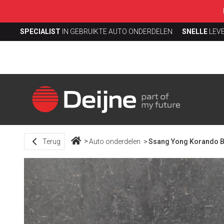
SPECIALIST
IN GEBRUIKTE AUTO ONDERDELEN
SNELLE
LEV
Terug
Auto onderdelen
Ssang Yong Korando Bu