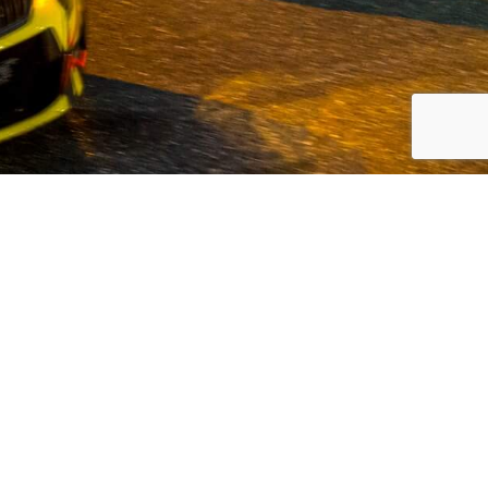
 en Koreaanse automerken, Volvo en