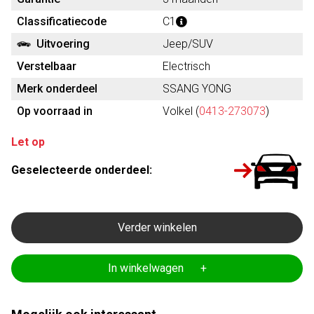
Classificatiecode
C1
Uitvoering
Jeep/SUV
Verstelbaar
Electrisch
Merk onderdeel
SSANG YONG
Op voorraad in
Volkel (
0413-273073
)
Let op
Geselecteerde onderdeel:
Verder winkelen
In winkelwagen +