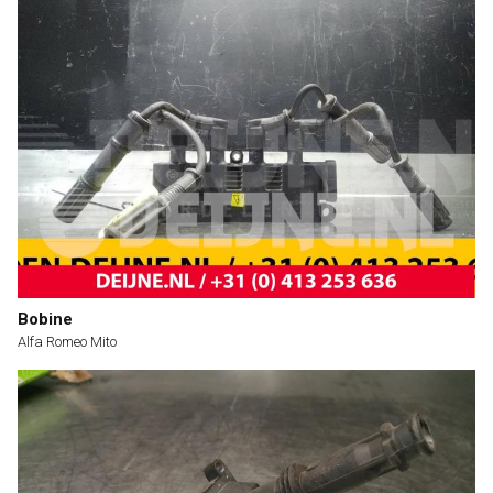
Bobine
Alfa Romeo Mito