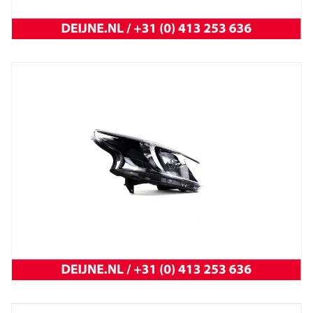
Trafic 2001 t/m 2014
NEW OEM Renault