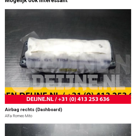
Mogelijk ook interessant
Airbag rechts (Dashboard)
Alfa Romeo Mito