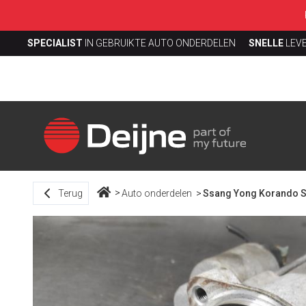
SPECIALIST
IN GEBRUIKTE AUTO ONDERDELEN
SNELLE
LEV
Terug
Auto onderdelen
Ssang Yong Korando S