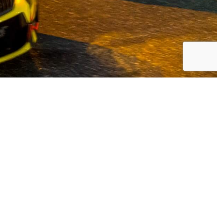
 en Koreaanse automerken, Volvo en