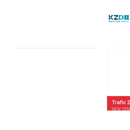
Trafic 
NEW OEM 