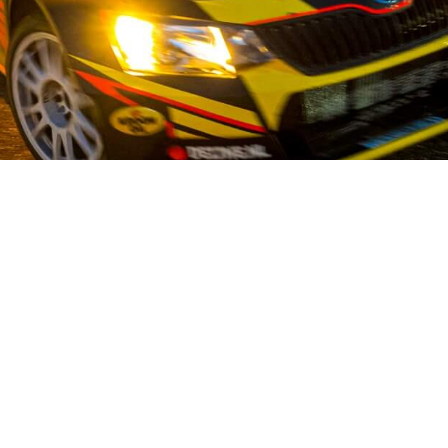
OUR STORY
alist op het gebied van gebruikte auto-onderdelen voor Japanse