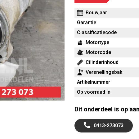
Bouwjaar
Garantie
Classificatiecode
Motortype
Motorcode
Cilinderinhoud
Versnellingsbak
Artikelnummer
Op voorraad in
Dit onderdeel is op aa
0413-273073