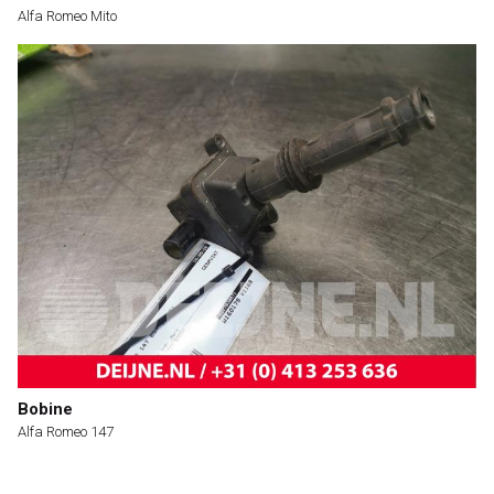
Alfa Romeo Mito
Bobine
Alfa Romeo 147