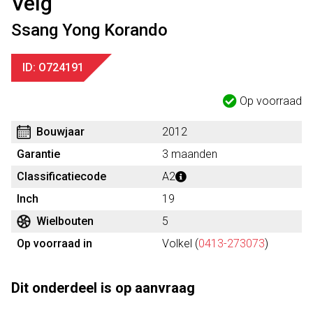
Velg
Ssang Yong Korando
ID: O724191
Op voorraad
Bouwjaar
2012
Garantie
3 maanden
Classificatiecode
A2
Inch
19
Wielbouten
5
Op voorraad in
Volkel (
0413-273073
)
Dit onderdeel is op aanvraag