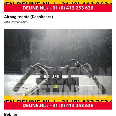
Airbag rechts (Dashboard)
Alfa Romeo Mito
Bobine