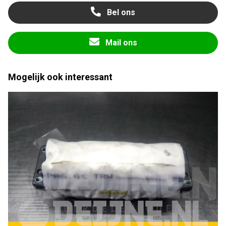
Bel ons
Mail ons
Mogelijk ook interessant