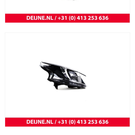
Trafic 2001 t/m 2014
NEW OEM Renault