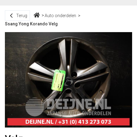
Terug
Auto onderdelen
Ssang Yong Korando Velg