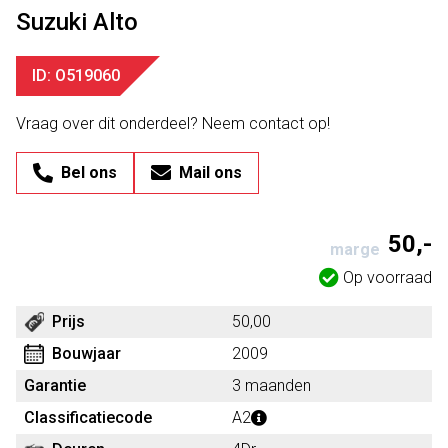
Suzuki Alto
ID: O519060
Vraag over dit onderdeel? Neem contact op!
Bel ons
Mail ons
50,-
marge
Op voorraad
Prijs
50,00
Bouwjaar
2009
Garantie
3 maanden
Classificatiecode
A2