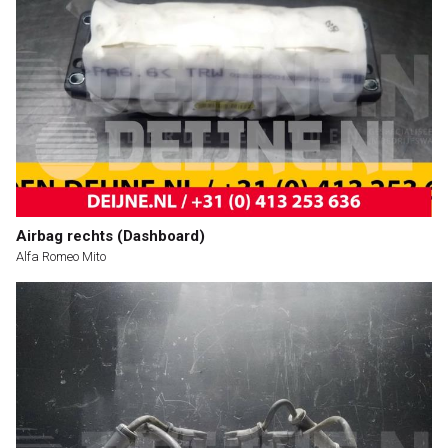
Airbag rechts (Dashboard)
Alfa Romeo Mito