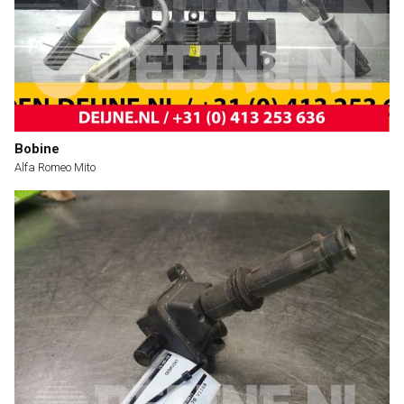
Bobine
Alfa Romeo Mito