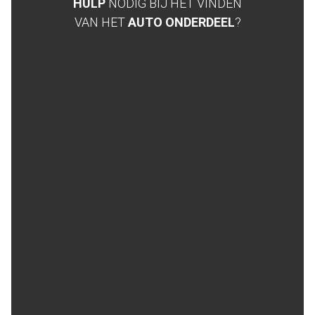
HULP
NODIG BIJ HET VINDEN
VAN HET
AUTO ONDERDEEL
?