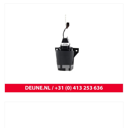
Trafic 2001 t/m 2014
NEW OEM Renault