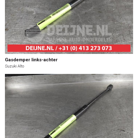
Gasdemper links-achter
Suzuki Alto