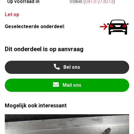
Op voorraad in
Volkel (
0413-273073
)
Let op
Geselecteerde onderdeel:
Dit onderdeel is op aanvraag
Bel ons
Mail ons
Mogelijk ook interessant