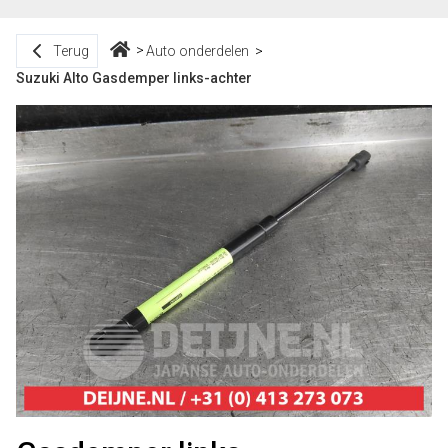
Terug
Auto onderdelen
Suzuki Alto Gasdemper links-achter