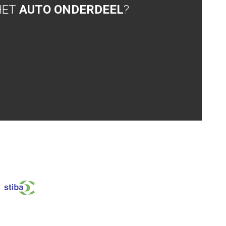
HET
AUTO ONDERDEEL
?