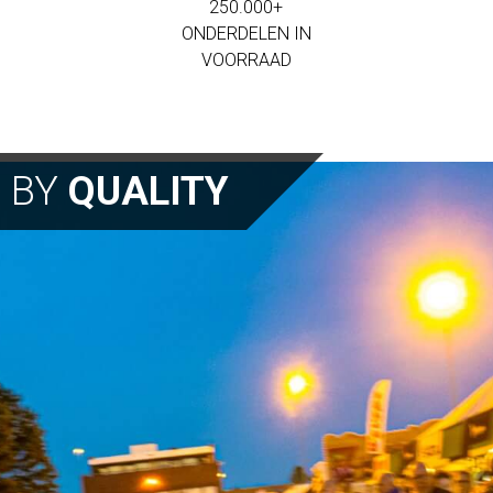
250.000+
ONDERDELEN IN
VOORRAAD
N BY
QUALITY