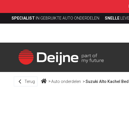
SPECIALIST
IN GEBRUIKTE AUTO ONDERDELEN
SNELLE
LEV
Terug
Auto onderdelen
Suzuki Alto Kachel Be