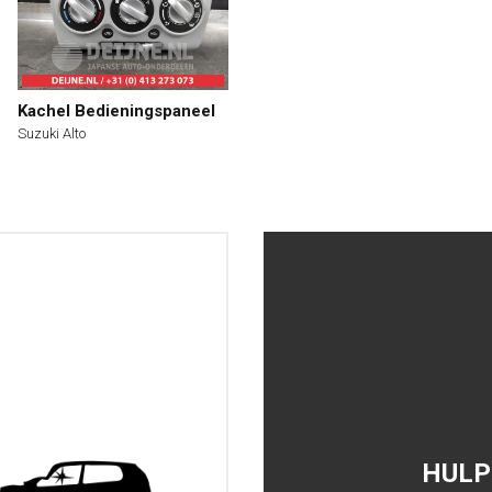
Kachel Bedieningspaneel
Suzuki Alto
HULP