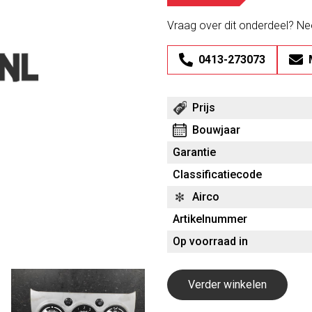
Vraag over dit onderdeel? N
0413-273073
Prijs
Bouwjaar
Garantie
Classificatiecode
Airco
Artikelnummer
Op voorraad in
Verder winkelen