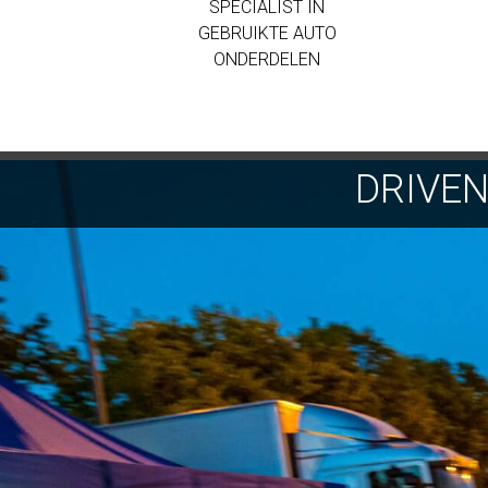
SPECIALIST IN
GEBRUIKTE AUTO
ONDERDELEN
DRIVE