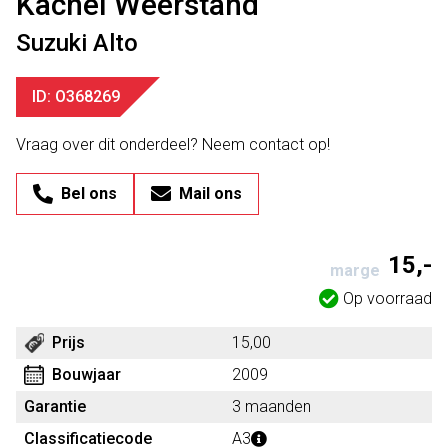
Kachel Weerstand
Suzuki Alto
ID: O368269
Vraag over dit onderdeel? Neem contact op!
Bel ons
Mail ons
15,-
marge
Op voorraad
Prijs
15,00
Bouwjaar
2009
Garantie
3 maanden
Classificatiecode
A3