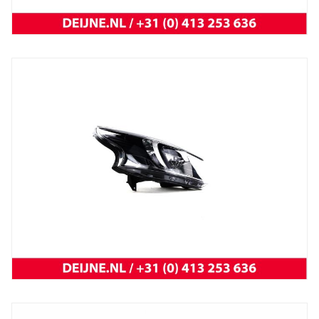
Trafic 2001 t/m 2014
NEW OEM Renault
New