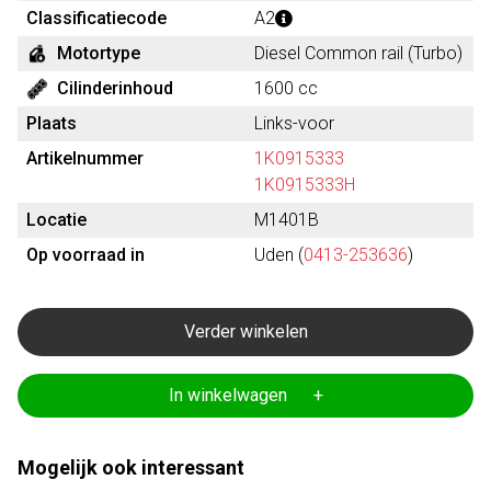
Classificatiecode
A2
Motortype
Diesel Common rail (Turbo)
Cilinderinhoud
1600 cc
Plaats
Links-voor
Artikelnummer
1K0915333
1K0915333H
Locatie
M1401B
Op voorraad in
Uden (
0413-253636
)
Verder winkelen
In winkelwagen +
Mogelijk ook interessant