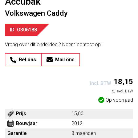
Accubak
Volkswagen Caddy
ID: O306188
Vraag over dit onderdeel? Neem contact op!
Bel ons
Mail ons
18,15
incl. BTW
15,- excl. BTW
Op voorraad
Prijs
15,00
Bouwjaar
2012
Garantie
3 maanden