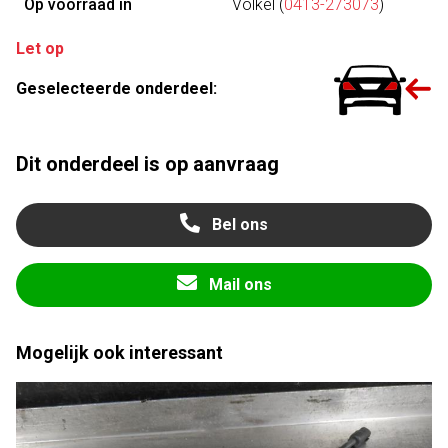
Op voorraad in
Volkel (
0413-273073
)
Let op
Geselecteerde onderdeel:
Dit onderdeel is op aanvraag
Bel ons
Mail ons
Mogelijk ook interessant