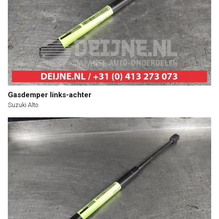
Gasdemper links-achter
Suzuki Alto